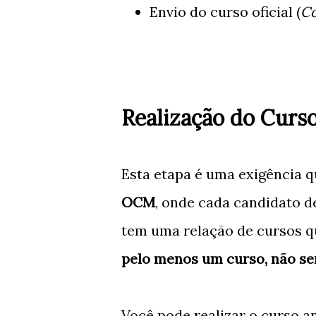
Envio do curso oficial (
Co
Realização do Curso
Esta etapa é uma exigência q
OCM
, onde cada candidato d
tem uma relação de cursos q
pelo menos um curso, não sen
Você pode realizar o curso 