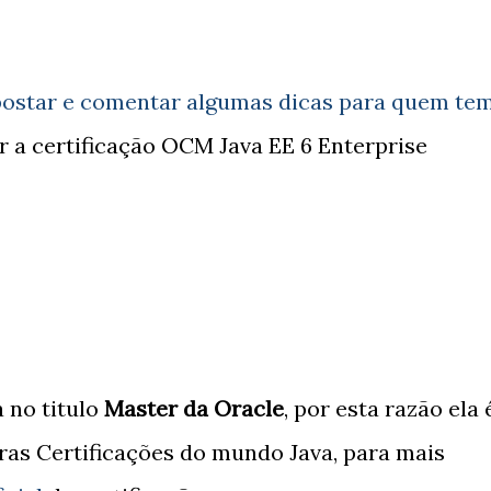
i postar e comentar algumas dicas para quem te
r a certificação OCM Java EE 6 Enterprise
 no titulo
Master da Oracle
, por esta razão ela 
ras Certificações do mundo Java, para mais