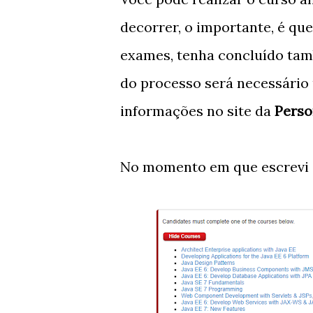
decorrer, o importante, é qu
exames, tenha concluído tamb
do processo será necessário
informações no site da
Pers
No momento em que escrevi o t