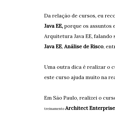
Da relação de cursos, eu re
Java EE,
porque os assuntos e
Arquitetura Java EE, falando
Java EE
,
Análise de Risco
, en
Uma outra dica é realizar o 
este curso ajuda muito na re
Em São Paulo, realizei o cur
Architect Enterprise
treinamento