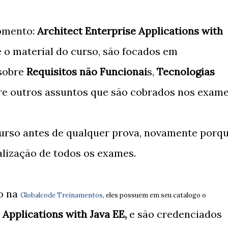
comento:
Architect Enterprise Applications with
 o material do curso, são focados em
 sobre
Requisitos não Funcionai
s,
Tecnologias
tre outros assuntos que são cobrados nos exame
curso antes de qualquer prova, novamente porq
alização de todos os exames.
so na
Globalcode Treinamentos
, eles possuem em seu catalogo o
 Applications with Java EE,
e são credenciados