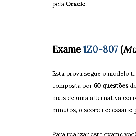
pela
Oracle
.
Exame
1Z0-807
(
Mu
Esta prova segue o modelo tra
composta por
60 questões
de
mais de uma alternativa corr
minutos, o score necessário 
Para realizar este exame voc