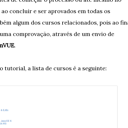
e ao concluir e ser aprovados em todas os
ém algum dos cursos relacionados, pois ao fin
 uma comprovação, através de um envio de
onVUE
.
utorial, a lista de cursos é a seguinte: