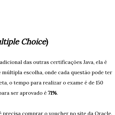
ltiple Choice
)
dicional das outras certificações Java, ela é
 múltipla escolha, onde cada questão pode ter
eta, o tempo para realizar o exame é de 150
para ser aprovado é
71%
.
ê precisa comprar o voucher no site da Oracle,