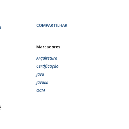
COMPARTILHAR
m
Marcadores
Arquitetura
Certificação
Java
JavaEE
OCM
é