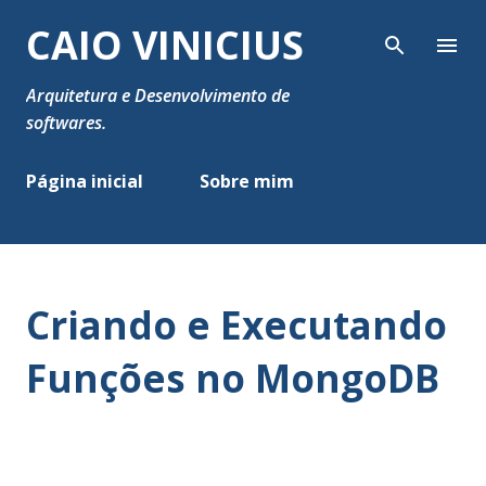
Pular para o conteúdo principal
CAIO VINICIUS
Arquitetura e Desenvolvimento de
softwares.
Página inicial
Sobre mim
Criando e Executando
Funções no MongoDB