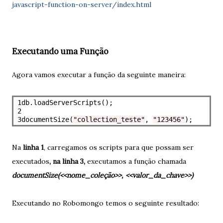
javascript-function-on-server/index.html
Executando uma Função
Agora vamos executar a função da seguinte maneira:
1

db.loadServerScripts();

2

3
documentSize(
"collection_teste"
, 
"123456"
Na
linha 1
, carregamos os scripts para que possam ser
executados
, na linha 3,
executamos a função chamada
documentSize(<<nome_coleção>>, <<valor_da_chave>>)
Executando no Robomongo temos o seguinte resultado: