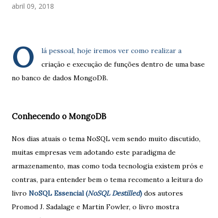
abril 09, 2018
O
lá pessoal, hoje iremos ver como realizar a
criação e execução de funções dentro de uma base
no banco de dados MongoDB.
Conhecendo o MongoDB
Nos dias atuais o tema NoSQL vem sendo muito discutido,
muitas empresas vem adotando este paradigma de
armazenamento, mas como toda tecnologia existem prós e
contras, para entender bem o tema recomento a leitura do
livro
NoSQL Essencial (
NoSQL Destilled
)
dos autores
Promod J. Sadalage e Martin Fowler, o livro mostra