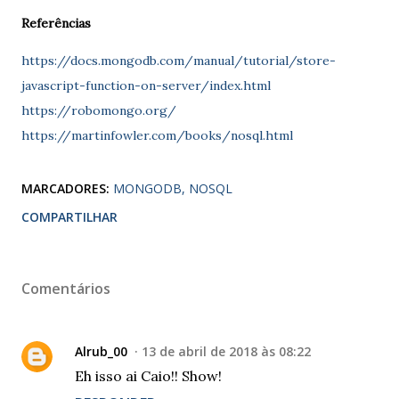
Referências
https://docs.mongodb.com/manual/tutorial/store-
javascript-function-on-server/index.html
https://robomongo.org/
https://martinfowler.com/books/nosql.html
MARCADORES:
MONGODB
NOSQL
COMPARTILHAR
Comentários
Alrub_00
13 de abril de 2018 às 08:22
Eh isso ai Caio!! Show!